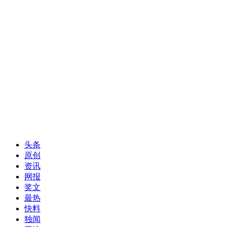
头条
原创
资讯
网报
奖文
最热
快料
独闻