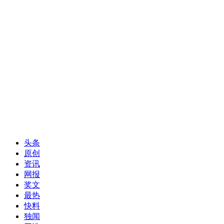
头条
原创
资讯
网报
奖文
最热
快料
独闻