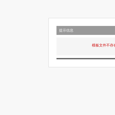
提示信息
模板文件不存在: v